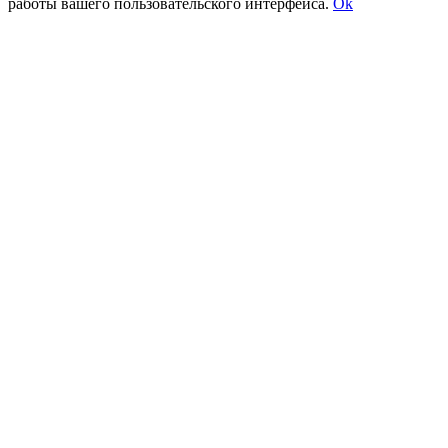
работы вашего пользовательского интерфейса.
Ok