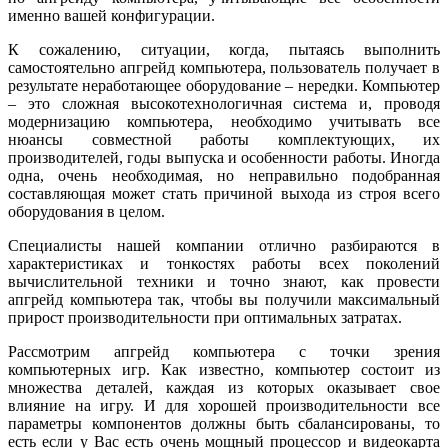
именно вашей конфигурации.
К сожалению, ситуации, когда, пытаясь выполнить
самостоятельно апгрейд компьютера, пользователь получает в
результате неработающее оборудование – нередки. Компьютер
– это сложная высокотехнологичная система и, проводя
модернизацию компьютера, необходимо учитывать все
нюансы совместной работы комплектующих, их
производителей, годы выпуска и особенности работы. Иногда
одна, очень необходимая, но неправильно подобранная
составляющая может стать причиной выхода из строя всего
оборудования в целом.
Специалисты нашей компании отлично разбираются в
характеристиках и тонкостях работы всех поколений
вычислительной техники и точно знают, как провести
апгрейд компьютера так, чтобы вы получили максимальный
прирост производительности при оптимальных затратах.
Рассмотрим апгрейд компьютера с точки зрения
компьютерных игр. Как известно, компьютер состоит из
множества деталей, каждая из которых оказывает свое
влияние на игру. И для хорошей производительности все
параметры компонентов должны быть сбалансированы, то
есть если у Вас есть очень мощный процессор и видеокарта