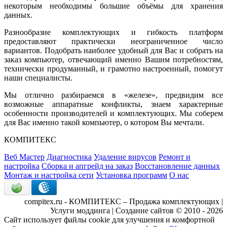
некоторым необходимы большие объёмы для хранения
данных.
Разнообразие комплектующих и гибкость платформ
предоставляют практически неограниченное число
вариантов. Подобрать наиболее удобный для Вас и собрать на
заказ компьютер, отвечающий именно Вашим потребностям,
технически продуманный, и грамотно настроенный, помогут
наши специалисты.
Мы отлично разбираемся в «железе», предвидим все
возможные аппаратные конфликты, знаем характерные
особенности производителей и комплектующих. Мы соберем
для Вас именно такой компьютер, о котором Вы мечтали.
КОМПИТЕКС
Веб Мастер
Диагностика
Удаление вирусов
Ремонт и
настройка
Сборка и апгрейд на заказ
Восстановление данных
Монтаж и настройка сети
Установка программ
О нас
compitex.ru - КОМПИТЕКС – Продажа комплектующих |
Услуги моддинга | Создание сайтов © 2010 - 2026
Сайт использует файлы cookie для улучшения и комфортной