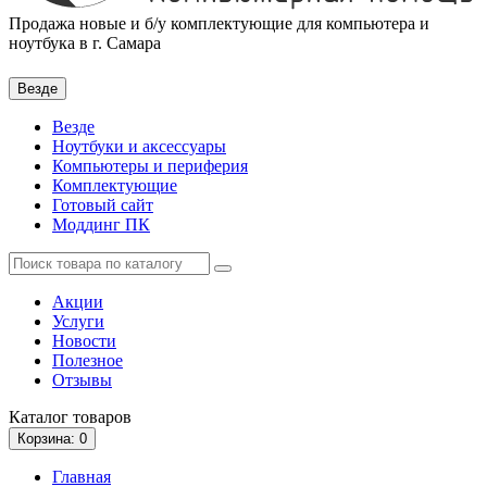
Продажа новые и б/у комплектующие для компьютера и
ноутбука в г. Самара
Везде
Везде
Ноутбуки и аксессуары
Компьютеры и периферия
Комплектующие
Готовый сайт
Моддинг ПК
Акции
Услуги
Новости
Полезное
Отзывы
Каталог
товаров
Корзина
: 0
Главная