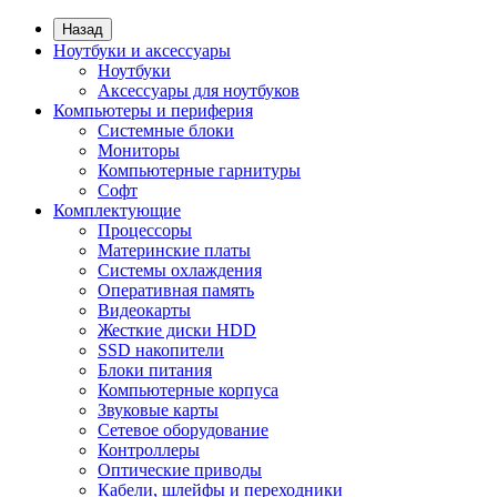
Назад
Ноутбуки и аксессуары
Ноутбуки
Аксессуары для ноутбуков
Компьютеры и периферия
Системные блоки
Мониторы
Компьютерные гарнитуры
Софт
Комплектующие
Процессоры
Материнские платы
Системы охлаждения
Оперативная память
Видеокарты
Жесткие диски HDD
SSD накопители
Блоки питания
Компьютерные корпуса
Звуковые карты
Сетевое оборудование
Контроллеры
Оптические приводы
Кабели, шлейфы и переходники