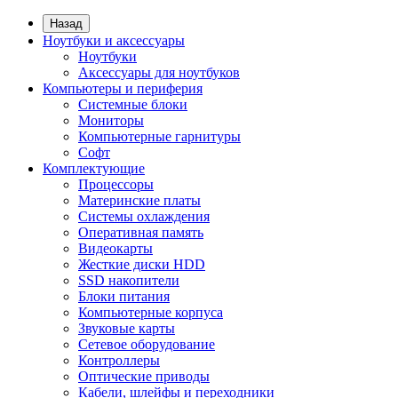
Назад
Ноутбуки и аксессуары
Ноутбуки
Аксессуары для ноутбуков
Компьютеры и периферия
Системные блоки
Мониторы
Компьютерные гарнитуры
Софт
Комплектующие
Процессоры
Материнские платы
Системы охлаждения
Оперативная память
Видеокарты
Жесткие диски HDD
SSD накопители
Блоки питания
Компьютерные корпуса
Звуковые карты
Сетевое оборудование
Контроллеры
Оптические приводы
Кабели, шлейфы и переходники