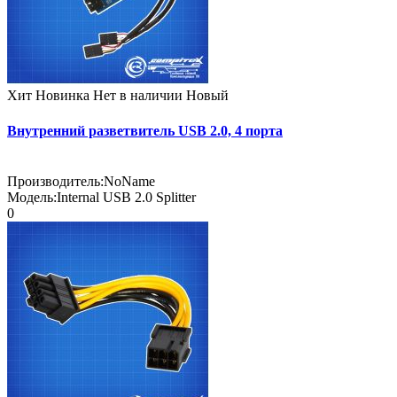
Хит
Новинка
Нет в наличии
Новый
Внутренний разветвитель USB 2.0, 4 порта
Производитель:
NoName
Модель:
Internal USB 2.0 Splitter
0