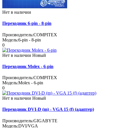
Нет в наличии
Переходник 6-pin - 8-pin
Производитель:
COMPITEX
Модель:
6-pin - 8-pin
0
Нет в наличии
Новый
Переходник Molex - 6-pin
Производитель:
COMPITEX
Модель:
Molex - 6-pin
0
Нет в наличии
Новый
Переходник DVI-D (m) - VGA 15 (f) (адаптер)
Производитель:
GIGABYTE
Модель:
DVI/VGA