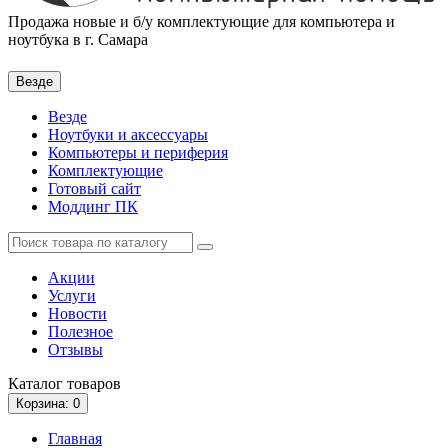
Продажа новые и б/у комплектующие для компьютера и
ноутбука в г. Самара
Везде
Везде
Ноутбуки и аксессуары
Компьютеры и периферия
Комплектующие
Готовый сайт
Моддинг ПК
Акции
Услуги
Новости
Полезное
Отзывы
Каталог
товаров
Корзина
: 0
Главная