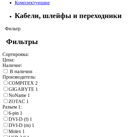
Комплектующие
Кабели, шлейфы и переходники
Фильтр
Фильтры
Сортировка:
Цена:
Наличие:
В наличии
Производитель:
COMPITEX
2
GIGABYTE
1
NoName
1
ZOTAC
1
Разъем 1:
6-pin
1
DVI-D (f)
1
DVI-D (m)
1
Molex
1