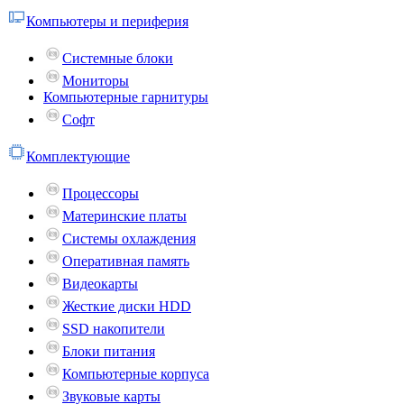
Компьютеры и периферия
Системные блоки
Мониторы
Компьютерные гарнитуры
Софт
Комплектующие
Процессоры
Материнские платы
Системы охлаждения
Оперативная память
Видеокарты
Жесткие диски HDD
SSD накопители
Блоки питания
Компьютерные корпуса
Звуковые карты