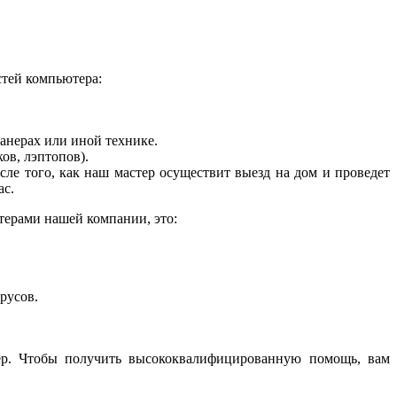
стей компьютера:
анерах или иной технике.
ов, лэптопов).
ле того, как наш мастер осуществит выезд на дом и проведет
ас.
терами нашей компании, это:
русов.
ер. Чтобы получить высококвалифицированную помощь, вам