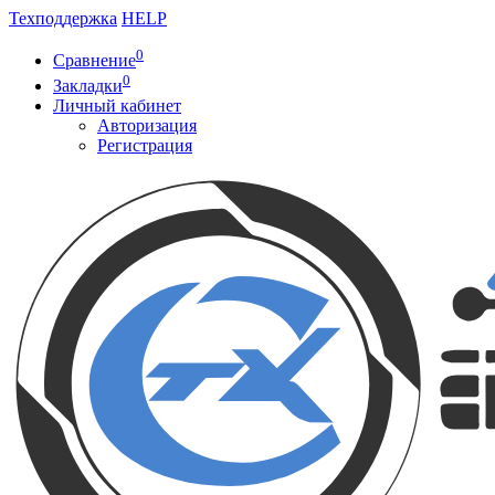
Техподдержка
HELP
0
Сравнение
0
Закладки
Личный кабинет
Авторизация
Регистрация