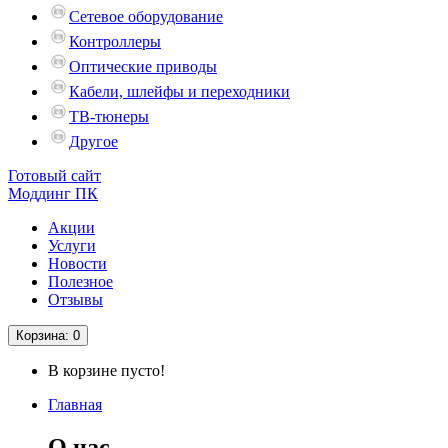
Сетевое оборудование
Контроллеры
Оптические приводы
Кабели, шлейфы и переходники
ТВ-тюнеры
Другое
Готовый сайт
Моддинг ПК
Акции
Услуги
Новости
Полезное
Отзывы
Корзина
: 0
В корзине пусто!
Главная
О нас