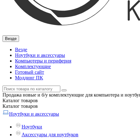
Везде
Везде
Ноутбуки и аксессуары
Компьютеры и периферия
Комплектующие
Готовый сайт
Моддинг ПК
Продажа новые и б/у комплектующие для компьютера и ноутбук
Каталог
товаров
Каталог
товаров
Ноутбуки и аксессуары
Ноутбуки
Аксессуары для ноутбуков