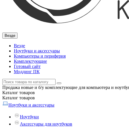
Везде
Везде
Ноутбуки и аксессуары
Компьютеры и периферия
Комплектующие
Готовый сайт
Моддинг ПК
Продажа новые и б/у комплектующие для компьютера и ноутбук
Каталог
товаров
Каталог
товаров
Ноутбуки и аксессуары
Ноутбуки
Аксессуары для ноутбуков