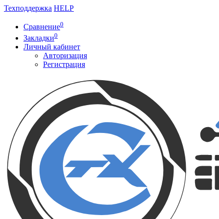
Техподдержка
HELP
0
Сравнение
0
Закладки
Личный кабинет
Авторизация
Регистрация