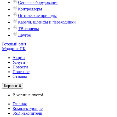
Сетевое оборудование
Контроллеры
Оптические приводы
Кабели, шлейфы и переходники
ТВ-тюнеры
Другое
Готовый сайт
Моддинг ПК
Акции
Услуги
Новости
Полезное
Отзывы
Корзина
: 0
В корзине пусто!
Главная
Комплектующие
SSD накопители