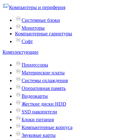
Компьютеры и периферия
Системные блоки
Мониторы
Компьютерные гарнитуры
Софт
Комплектующие
Процессоры
Материнские платы
Системы охлаждения
Оперативная память
Видеокарты
Жесткие диски HDD
SSD накопители
Блоки питания
Компьютерные корпуса
Звуковые карты