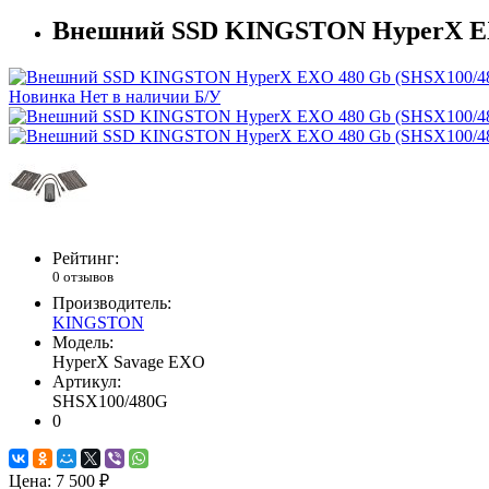
Внешний SSD KINGSTON HyperX EX
Новинка
Нет в наличии
Б/У
Рейтинг:
0 отзывов
Производитель:
KINGSTON
Модель:
HyperX Savage EXO
Артикул:
SHSX100/480G
0
Цена:
7 500 ₽