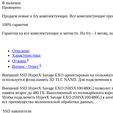
В наличии
Проверено
Продаем новые и б/у комплектующие. Все комплектующие про
100% гарантия
Гарантия на все комплектующие и запчасти. На б/у - 1 месяц, на
Описание
Характеристики
0
Отзывы
0
Вопрос - Ответ
Внешний SSD HyperX Savage EXO ориентирован на пользовател
используется флэш-память 3D TLC NAND. Для подключения к х
Внешний SSD HyperX Savage EXO [SHSX100/480G] позволит вам
памяти возрос до 480 ГБ. Выполненный из поликарбоната корп
Чтобы подключить HyperX Savage EXO [SHSX100/480G] к необх
все преимущества молниеносной обработки данных.
SSD накопители