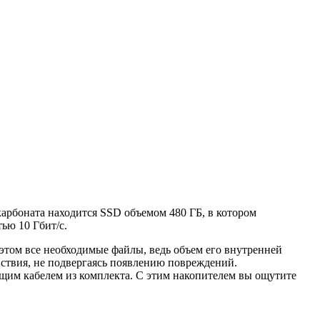
арбоната находится SSD объемом 480 ГБ, в котором
ью 10 Гбит/с.
том все необходимые файлы, ведь объем его внутренней
йствия, не подвергаясь появлению повреждений.
щим кабелем из комплекта. С этим накопителем вы ощутите